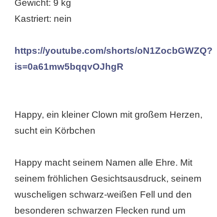
Gewicht: 9 kg
Kastriert: nein
https://youtube.com/shorts/oN1ZocbGWZQ?
is=0a61mw5bqqvOJhgR
Happy, ein kleiner Clown mit großem Herzen,
sucht ein Körbchen
Happy macht seinem Namen alle Ehre. Mit
seinem fröhlichen Gesichtsausdruck, seinem
wuscheligen schwarz-weißen Fell und den
besonderen schwarzen Flecken rund um