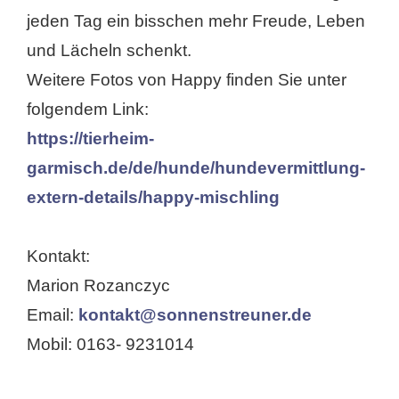
jeden Tag ein bisschen mehr Freude, Leben
und Lächeln schenkt.
Weitere Fotos von Happy finden Sie unter
folgendem Link:
https://tierheim-
garmisch.de/de/hunde/hundevermittlung-
extern-details/happy-mischling
Kontakt:
Marion Rozanczyc
Email:
kontakt@sonnenstreuner.de
Mobil: 0163- 9231014