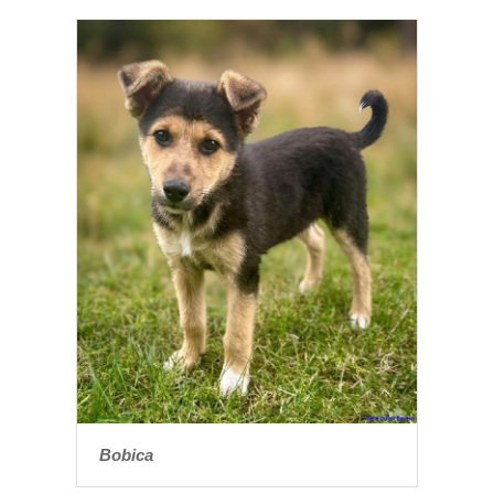
Bobica